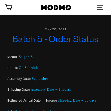
Zum
Wagen
Inhalt
springen
May 20, 2021
Batch 5 - Order Status
Model:
Saigon S
Status:
On Schedule
Assembly Date:
September
Shipping Date:
Assembly Date + 1 month
Estimated Arrival Date in Europe:
Shipping Date + 55 days