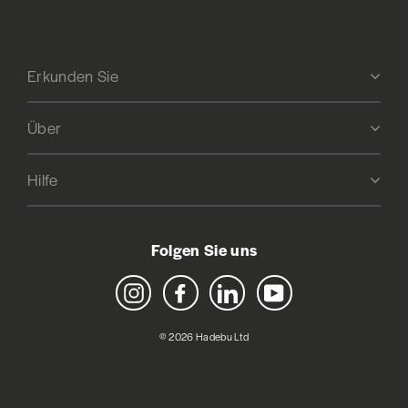
Erkunden Sie
Über
Hilfe
Folgen Sie uns
Instagram
Facebook
LinkedIn
YouTube
© 2026 Hadebu Ltd