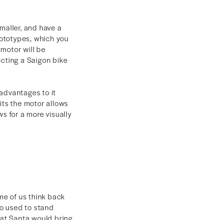
maller, and have a
ototypes, which you
motor will be
ecting a Saigon bike
advantages to it
its the motor allows
ws for a more visually
e of us think back
o used to stand
hat Santa would bring