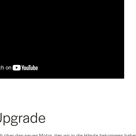
Upgrade
ch über den neuen Motor, den wir in die Hände bekommen haben. 