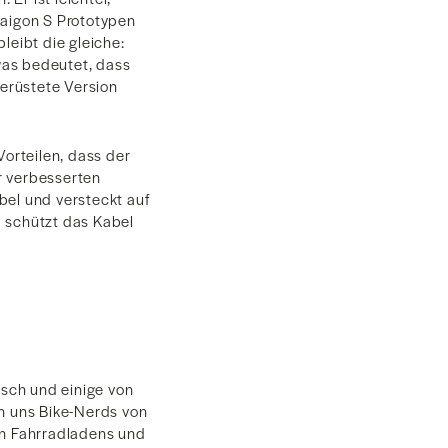
Saigon S Prototypen
leibt die gleiche:
was bedeutet, dass
gerüstete Version
Vorteilen, dass der
er verbesserten
bel und versteckt auf
d schützt das Kabel
sch und einige von
on uns Bike-Nerds von
n Fahrradladens und