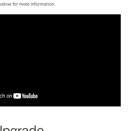
below for more information.
Upgrade