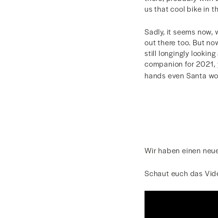
us that cool bike in 
Sadly, it seems now,
out there too. But n
still longingly lookin
companion for 2021, 
hands even Santa wou
Wir haben einen neue
Schaut euch das Vide