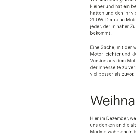
kleiner und hat ein 
hatten und den ihr vi
250W. Der neue Motor
jeder, der in naher Z
bekommt.
Eine Sache, mit der w
Motor leichter und kl
Version aus dem Moto
der Innenseite zu ve
viel besser als zuvor.
Weihna
Hier im Dezember, we
uns denken an die al
Modmo wahrscheinlic