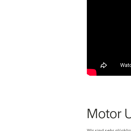
Motor 
Wir sind sehr glückli