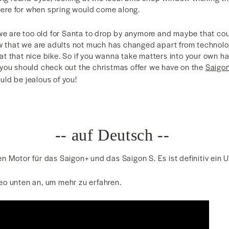
there for when spring would come along.
 we are too old for Santa to drop by anymore and maybe that cou
ow that we are adults not much has changed apart from technolo
g at that nice bike. So if you wanna take matters into your own h
you should check out the christmas offer we have on the
Saigo
ld be jealous of you!
-- auf Deutsch --
n Motor für das Saigon+ und das Saigon S. Es ist definitiv ein 
o unten an, um mehr zu erfahren.