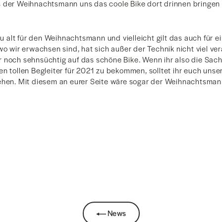
s der Weihnachtsmann uns das coole Bike dort drinnen bringen
 zu alt für den Weihnachtsmann und vielleicht gilt das auch für 
wo wir erwachsen sind, hat sich außer der Technik nicht viel ve
 noch sehnsüchtig auf das schöne Bike. Wenn ihr also die Sach
en tollen Begleiter für 2021 zu bekommen, solltet ihr euch un
ehen. Mit diesem an eurer Seite wäre sogar der Weihnachtsman
News