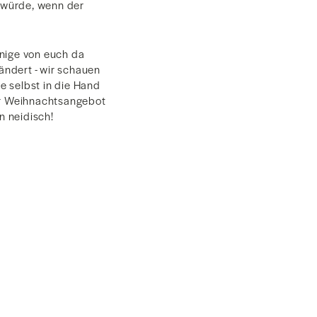
 würde, wenn der
einige von euch da
rändert - wir schauen
e selbst in die Hand
ser Weihnachtsangebot
n neidisch!