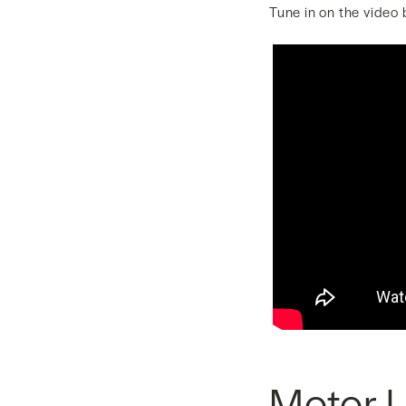
Tune in on the video 
Motor 