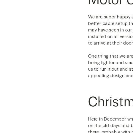
We are super happy ab
better cable setup t
may have seen in our
installed on all vers
to arrive at their doo
One thing that we ar
being lighter and sma
us to run it out and s
appealing design and
Christm
Here in December whe
on the old days and 
there, probably with 