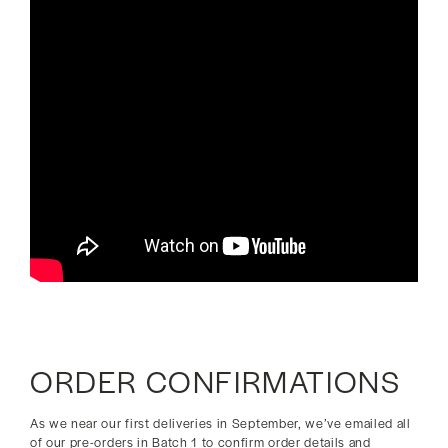
ORDER CONFIRMATIONS
As we near our first deliveries in September, we’ve emailed all
of our pre-orders in Batch 1 to confirm order details and