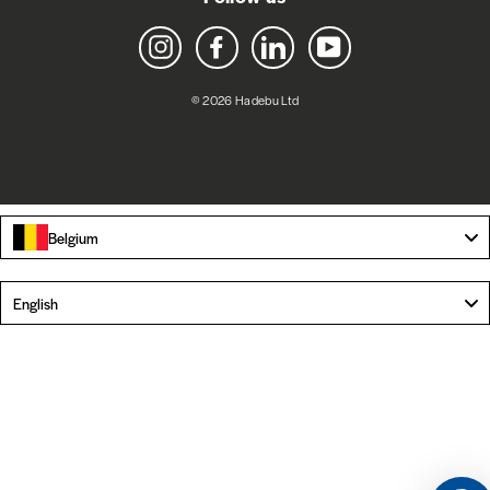
Instagram
Facebook
LinkedIn
YouTube
© 2026 Hadebu Ltd
Belgium
Language
English