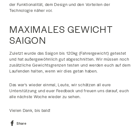
der Funktionalität, dem Design und den Vorteilen der
Technologie näher vor.
MAXIMALES GEWICHT
SAIGON
Zuletzt wurde das Saigon bis 120kg (Fahrergewicht) getestet
und hat außergewöhnlich gut abgeschnitten. Wir müssen noch
zusätzliche Gewichtsgrenzen testen und werden euch auf dem
Laufenden halten, wenn wir dies getan haben.
Das war's wieder einmal, Leute, wir schätzen all eure
Unterstützung und euer Feedback und freuen uns darauf, euch
alle nächste Woche wieder zu sehen.
Vielen Dank, bis bald!
Share
Share
on
Facebook