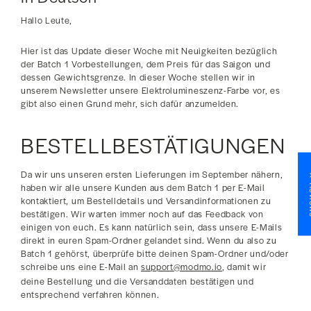
Hallo Leute,
Hier ist das Update dieser Woche mit Neuigkeiten bezüglich
der Batch 1 Vorbestellungen, dem Preis für das Saigon und
dessen Gewichtsgrenze. In dieser Woche stellen wir in
unserem Newsletter unsere Elektrolumineszenz-Farbe vor, es
gibt also einen Grund mehr, sich dafür anzumelden.
BESTELLBESTÄTIGUNGEN
Da wir uns unseren ersten Lieferungen im September nähern,
★ R
haben wir alle unsere Kunden aus dem Batch 1 per E-Mail
kontaktiert, um Bestelldetails und Versandinformationen zu
bestätigen. Wir warten immer noch auf das Feedback von
einigen von euch. Es kann natürlich sein, dass unsere E-Mails
direkt in euren Spam-Ordner gelandet sind. Wenn du also zu
Batch 1 gehörst, überprüfe bitte deinen Spam-Ordner und/oder
schreibe uns eine E-Mail an
support@modmo.io
, damit wir
deine Bestellung und die Versanddaten bestätigen und
entsprechend verfahren können.