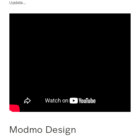
Update…
Modmo Design