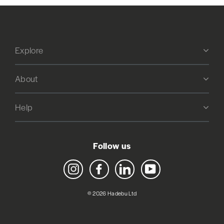
Explore
About
Help
Follow us
Instagram
Facebook
LinkedIn
YouTube
© 2026 Hadebu Ltd