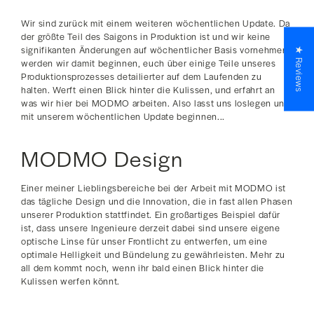
Wir sind zurück mit einem weiteren wöchentlichen Update. Da
der größte Teil des Saigons in Produktion ist und wir keine
signifikanten Änderungen auf wöchentlicher Basis vornehmen,
★ Reviews
werden wir damit beginnen, euch über einige Teile unseres
Produktionsprozesses detailierter auf dem Laufenden zu
halten. Werft einen Blick hinter die Kulissen, und erfahrt an
was wir hier bei MODMO arbeiten. Also lasst uns loslegen und
mit unserem wöchentlichen Update beginnen...
MODMO Design
Einer meiner Lieblingsbereiche bei der Arbeit mit MODMO ist
das tägliche Design und die Innovation, die in fast allen Phasen
unserer Produktion stattfindet. Ein großartiges Beispiel dafür
ist, dass unsere Ingenieure derzeit dabei sind unsere eigene
optische Linse für unser Frontlicht zu entwerfen, um eine
optimale Helligkeit und Bündelung zu gewährleisten. Mehr zu
all dem kommt noch, wenn ihr bald einen Blick hinter die
Kulissen werfen könnt.