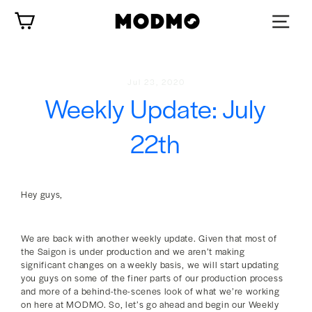
Skip
Cart
to
content
Jul 23, 2020
Weekly Update: July
22th
Hey guys,
We are back with another weekly update. Given that most of
the Saigon is under production and we aren’t making
significant changes on a weekly basis, we will start updating
you guys on some of the finer parts of our production process
and more of a behind-the-scenes look of what we’re working
on here at MODMO. So, let’s go ahead and begin our Weekly