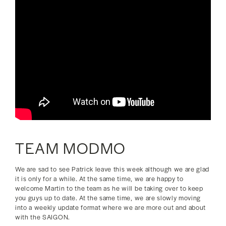
TEAM MODMO
We are sad to see Patrick leave this week although we are glad
it is only for a while. At the same time, we are happy to
welcome Martin to the team as he will be taking over to keep
you guys up to date. At the same time, we are slowly moving
into a weekly update format where we are more out and about
with the SAIGON.