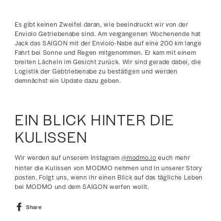
Es gibt keinen Zweifel daran, wie beeindruckt wir von der
Enviolo Getriebenabe sind. Am vergangenen Wochenende hat
Jack das SAIGON mit der Enviolo-Nabe auf eine 200 km lange
Fahrt bei Sonne und Regen mitgenommen. Er kam mit einem
breiten Lächeln im Gesicht zurück. Wir sind gerade dabei, die
Logistik der Gebtriebenabe zu bestätigen und werden
demnächst ein Update dazu geben.
EIN BLICK HINTER DIE
KULISSEN
Wir werden auf unserem Instagram
@modmo.io
euch mehr
hinter die Kulissen von MODMO nehmen und in unserer Story
posten. Folgt uns, wenn ihr einen Blick auf das tägliche Leben
bei MODMO und dem SAIGON werfen wollt.
Share
Share
on