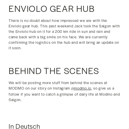
ENVIOLO GEAR HUB
There is no doubt about how impressed we are with the
Enviolo gear hub. This past weekend Jack took the Saigon with
the Enviolo hub on it for a 200 km ride in sun and rain and
came back with a big smile on his face. We are currently
confirming the logistics on the hub and will bring an update on
it soon.
BEHIND THE SCENES
We will be posting more stuff from behind the scenes at
MODMO on our story on Instagram
@modmo.io
, so give us a
follow if you want to catch a glimpse of daily life at Modmo and
Saigon.
In Deutsch