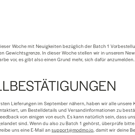
dieser Woche mit Neuigkeiten bezüglich der Batch 1 Vorbestellu
n Gewichtsgrenze. In dieser Woche stellen wir in unserem New
arbe vor, es gibt also einen Grund mehr, sich dafür anzumelden.
LLBESTÄTIGUNGEN
rsten Lieferungen im September nähern, haben wir alle unsere
ontaktiert, um Bestelldetails und Versandinformationen zu bestä
edback von einigen von euch. Es kann natürlich sein, dass unse
landet sind. Wenn du also zu Batch 1 gehörst, überprüfe bitt
eibe uns eine E-Mail an
support@modmo.io
, damit wir deine B