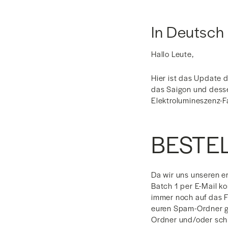
In Deutsch
Hallo Leute,
Hier ist das Update 
das Saigon und desse
Elektrolumineszenz-F
BESTE
Da wir uns unseren e
Batch 1 per E-Mail k
immer noch auf das Fe
euren Spam-Ordner ge
Ordner und/oder schr