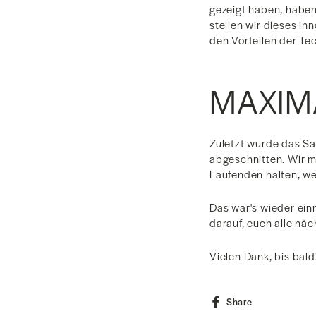
gezeigt haben, haben
stellen wir dieses in
den Vorteilen der Tec
MAXIM
Zuletzt wurde das Sa
abgeschnitten. Wir 
Laufenden halten, we
Das war's wieder ein
darauf, euch alle nä
Vielen Dank, bis bald
Share
Share
on