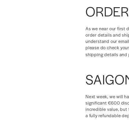
ORDER
As we near our first 
order details and shi
understand our emails
please do check your
shipping details and
SAIGO
Next week, we will ha
significant €600 disc
incredible value, but
a fully refundable de