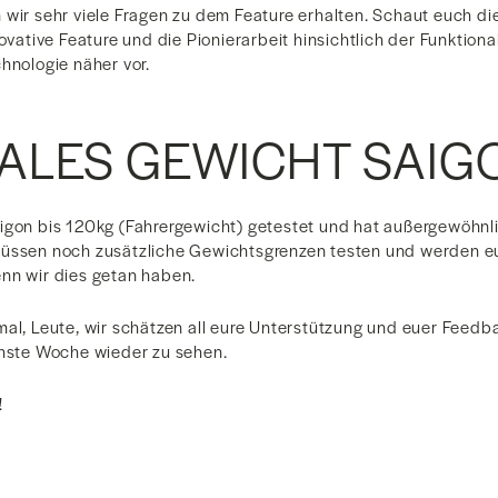
 wir sehr viele Fragen zu dem Feature erhalten. Schaut euch d
novative Feature und die Pionierarbeit hinsichtlich der Funktion
hnologie näher vor.
ALES GEWICHT SAIG
igon bis 120kg (Fahrergewicht) getestet und hat außergewöhnl
müssen noch zusätzliche Gewichtsgrenzen testen und werden e
nn wir dies getan haben.
mal, Leute, wir schätzen all eure Unterstützung und euer Feedb
chste Woche wieder zu sehen.
!