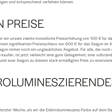
igen und entsprechend verfahren können.
N PREISE
wir unsere zweite monatliche Preiserhöhung von 100 € für da
nen signifikanten Preisnachlass von 600 € für das Saigon im 
 Saigon immer noch ein unglaubliches Angebot. Für alle, die no
 kaufen, ist jetzt vielleicht eine gute Gelegenheit, eine vollstä
 und euer Saigon zu diesem stark ermäßigten Preis zu reserviere
ROLUMINESZIERENDE
etzter Woche, als wir die Elektrolumineszenz-Farbe auf dem Sa