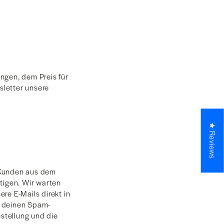
ngen, dem Preis für
sletter unsere
★ Reviews
 Kunden aus dem
tigen. Wir warten
re E-Mails direkt in
e deinen Spam-
estellung und die