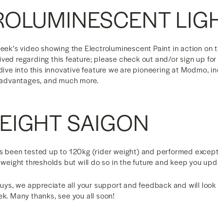
ROLUMINESCENT LIG
week’s video showing the Electroluminescent Paint in action on 
ved regarding this feature; please check out and/or sign up fo
 dive into this innovative feature we are pioneering at Modmo, in
n, advantages, and much more.
EIGHT SAIGON
as been tested up to 120kg (rider weight) and performed except
l weight thresholds but will do so in the future and keep you up
 guys, we appreciate all your support and feedback and will look
ek. Many thanks, see you all soon!