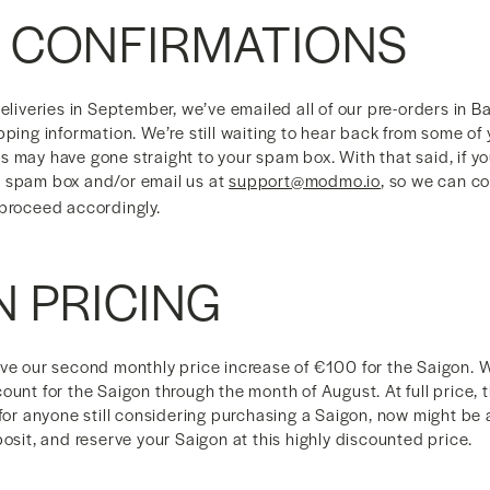
 CONFIRMATIONS
deliveries in September, we’ve emailed all of our pre-orders in B
pping information. We’re still waiting to hear back from some o
 may have gone straight to your spam box. With that said, if you
 spam box and/or email us at
support@modmo.io
, so we can c
 proceed accordingly.
N PRICING
ve our second monthly price increase of €100 for the Saigon. We’l
ount for the Saigon through the month of August. At full price, 
 for anyone still considering purchasing a Saigon, now might be
posit, and reserve your Saigon at this highly discounted price.