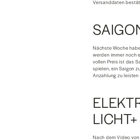
Versanddaten bestät
SAIGO
Nächste Woche haben 
werden immer noch ei
vollen Preis ist das
spielen, ein Saigon zu
Anzahlung zu leisten
ELEKT
LICHT+
Nach dem Video von l