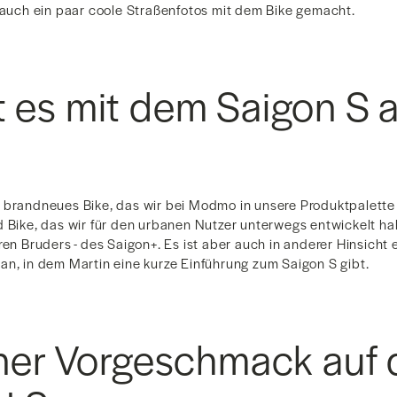
, auch ein paar coole Straßenfotos mit dem Bike gemacht.
 es mit dem Saigon S 
 brandneues Bike, das wir bei Modmo in unsere Produktpalette
d Bike, das wir für den urbanen Nutzer unterwegs entwickelt ha
ren Bruders - des Saigon+. Es ist aber auch in anderer Hinsich
an, in dem Martin eine kurze Einführung zum Saigon S gibt.
iner Vorgeschmack auf 