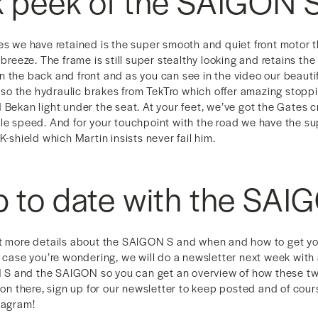
k peek of the SAIGON 
es we have retained is the super smooth and quiet front motor 
 breeze. The frame is still super stealthy looking and retains the 
 the back and front and as you can see in the video our beauti
 also the hydraulic brakes from TekTro which offer amazing stopp
 Bekan light under the seat. At your feet, we’ve got the Gates c
le speed. And for your touchpoint with the road we have the su
K-shield which Martin insists never fail him.
 to date with the SAI
ut more details about the SAIGON S and when and how to get yo
n case you’re wondering, we will do a newsletter next week with
S and the SAIGON so you can get an overview of how these tw
y on there, sign up for our newsletter to keep posted and of cou
tagram!