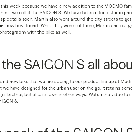
d this week because we have a new addition to the MODMO fam
her – we call it the SAIGON S. We have taken it for a studio p
sp details soon. Martin also went around the city streets to get 
his new best friend. While they were out there, Martin and our g
photography with the bike as well.
 the SAIGON S all abo
nd-new bike that we are adding to our product lineup at Modmo.
t we have designed for the urban user on the go. It retains some
ger brother, but also its own in other ways. Watch the video to s
SAIGON S.