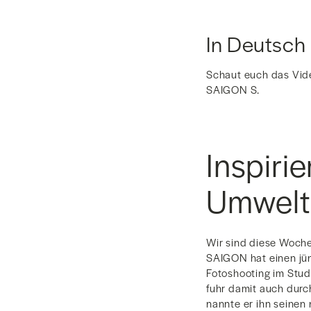
In Deutsch
Schaut euch das Vide
SAIGON S.
Inspiri
Umwel
Wir sind diese Woche
SAIGON hat einen jün
Fotoshooting im Stud
fuhr damit auch durc
nannte er ihn seinen