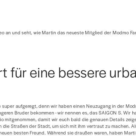
o an und seht, wie Martin das neueste Mitglied der Modmo Famil
ert für eine bessere urb
t
 super aufgeregt, denn wir haben einen Neuzugang in der Mod
geren Bruder bekommen - wir nennen es, das SAIGON S. Wir ha
io mitgenommen, damit wir euch bald die genauen Details zeig
h die Straßen der Stadt, um sich mit ihm vertraut zu machen. A
 neuen besten Freund. Während sie draußen waren, haben Mart