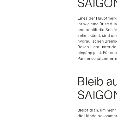
SAIGO
Eines der Hauptmerkm
ihr wie eine Brise du
und behält die Schlü
sehen könnt, sind un
hydraulischen Bremse
Bekan-Licht unter de
eingängig ist. Für e
Pannenschutzreifen mi
Bleib a
SAIGO
Bleibt dran, um mehr
die Hände bekommen k