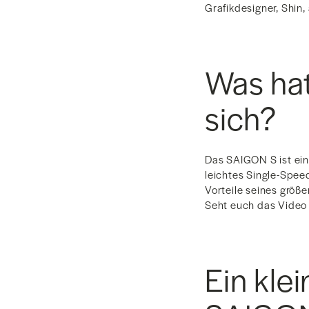
Grafikdesigner, Shin
Was hat
sich?
Das SAIGON S ist ein
leichtes Single-Spee
Vorteile seines größe
Seht euch das Video 
Ein kle