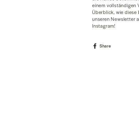
einem vollständigen
Überblick, wie diese 
unseren Newsletter a
Instagram!
Share
Share
on
Facebook