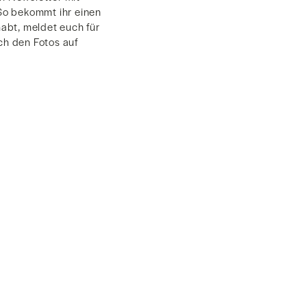
o bekommt ihr einen
habt, meldet euch für
ch den Fotos auf