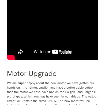
Motor Upgrade
We are super happy about the new motor we have gotten our
hands on. It is lighter, smaller, and have a better cable setup
than the motor we have have had on the Saigon+ and Saigon S
prototypes, which you may have seen in our videos. The output
effect will remain the same: 250W. The new motor will be