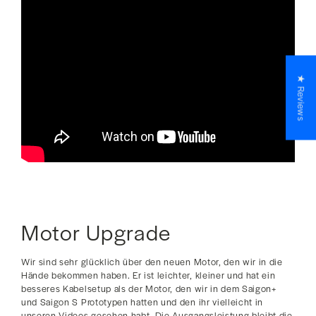
★ Reviews
Motor Upgrade
Wir sind sehr glücklich über den neuen Motor, den wir in die
Hände bekommen haben. Er ist leichter, kleiner und hat ein
besseres Kabelsetup als der Motor, den wir in dem Saigon+
und Saigon S Prototypen hatten und den ihr vielleicht in
unseren Videos gesehen habt. Die Ausgangsleistung bleibt die