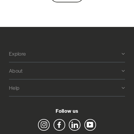
Explore
About
Help
Follow us
Instagram
Facebook
LinkedIn
YouTube