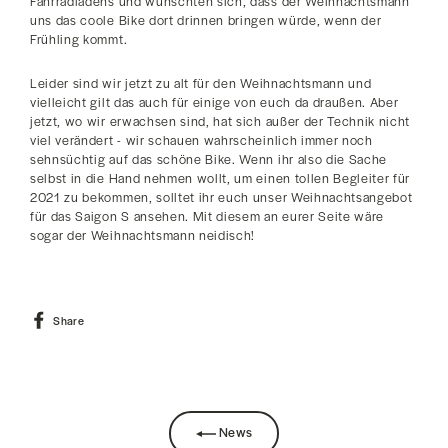
Fahrradladens und wünschten sich, dass der Weihnachtsmann
uns das coole Bike dort drinnen bringen würde, wenn der
Frühling kommt.
Leider sind wir jetzt zu alt für den Weihnachtsmann und
vielleicht gilt das auch für einige von euch da draußen. Aber
jetzt, wo wir erwachsen sind, hat sich außer der Technik nicht
viel verändert - wir schauen wahrscheinlich immer noch
sehnsüchtig auf das schöne Bike. Wenn ihr also die Sache
selbst in die Hand nehmen wollt, um einen tollen Begleiter für
2021 zu bekommen, solltet ihr euch unser Weihnachtsangebot
für das Saigon S ansehen. Mit diesem an eurer Seite wäre
sogar der Weihnachtsmann neidisch!
Share
Share
on
Facebook
News