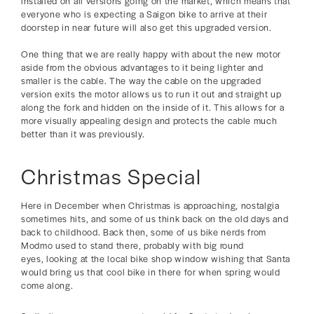
installed on all versions going on the market, which means that
everyone who is expecting a Saigon bike to arrive at their
doorstep in near future will also get this upgraded version.
One thing that we are really happy with about the new motor
aside from the obvious advantages to it being lighter and
smaller is the cable. The way the cable on the upgraded
version exits the motor allows us to run it out and straight up
along the fork and hidden on the inside of it. This allows for a
more visually appealing design and protects the cable much
better than it was previously.
Christmas Special
Here in December when Christmas is approaching, nostalgia
sometimes hits, and some of us think back on the old days and
back to childhood. Back then, some of us bike nerds from
Modmo used to stand there, probably with big round
eyes, looking at the local bike shop window wishing that Santa
would bring us that cool bike in there for when spring would
come along.