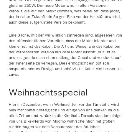
gleiche: 250W. Der neue Motor wird in allen Versionen
verbaut, die auf den Markt kommen, was bedeutet, dass jeder,
der in naher Zukunft ein Saigon-Bike vor der Haustür erwartet,
auch diese aufgerüstete Version bekommt.
Eine Sache, mit der wir wirklich zufrieden sind, abgesehen von
den offensichtlichen Vorteilen, dass der Motor leichter und
kleiner ist, ist das Kabel. Die Art und Weise, wie das Kabel bei
der verbesserten Version aus dem Motor austritt, erlaubt es
uns, es gerade nach oben entlang der Gabel und versteckt auf
der Innenseite zu verlegen. Dies ermöglicht ein optisch
ansprechenderes Design und schützt das Kabel viel besser als
zuvor.
Weihnachtsspecial
Hier im Dezember, wenn Weihnachten vor der Tür steht, wird
man manchmal nostalgisch und einige von uns denken an die
alten Zeiten und zurück in die Kindheit. Damals standen einige
von uns Bike-Nerds von Modmo wahrscheinlich mit großen
runden Augen vor dem Schaufenster des örtlichen