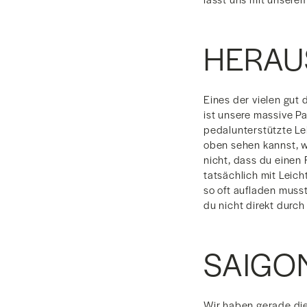
HERAU
Eines der vielen gut
ist unsere massive Pa
pedalunterstützte Lei
oben sehen kannst, 
nicht, dass du einen
tatsächlich mit Leic
so oft aufladen musst
du nicht direkt durc
SAIGO
Wir haben gerade die