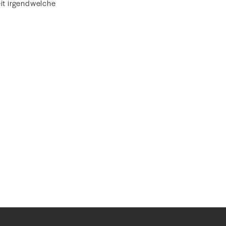
eit irgendwelche