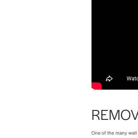
REMOV
One of the many well 