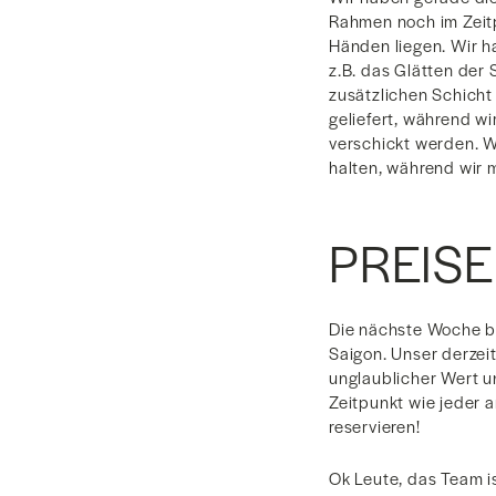
Rahmen noch im Zeitpl
Händen liegen. Wir h
z.B. das Glätten der
zusätzlichen Schicht
geliefert, während w
verschickt werden. W
halten, während wir 
PREIS
Die nächste Woche br
Saigon. Unser derzei
unglaublicher Wert un
Zeitpunkt wie jeder 
reservieren!
Ok Leute, das Team i