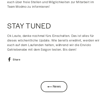
euch über freie Stellen und Möglichkeiten zur Mitarbeit im
Team Modmo zu informieren!
STAY TUNED
Ok Leute, danke nochmal fürs Einschalten. Das ist alles für
dieses wöchentliche Update. Wie bereits erwähnt, werden wir
euch auf dem Laufenden halten, während wir die Enviolo
Getriebenabe mit dem Saigon testen. Bis dann!
Share
Share
on
Facebook
News