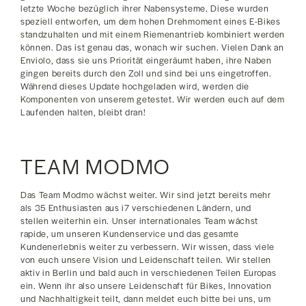
letzte Woche bezüglich ihrer Nabensysteme. Diese wurden
speziell entworfen, um dem hohen Drehmoment eines E-Bikes
standzuhalten und mit einem Riemenantrieb kombiniert werden
können. Das ist genau das, wonach wir suchen. Vielen Dank an
Enviolo, dass sie uns Priorität eingeräumt haben, ihre Naben
gingen bereits durch den Zoll und sind bei uns eingetroffen.
Während dieses Update hochgeladen wird, werden die
Komponenten von unserem getestet. Wir werden euch auf dem
Laufenden halten, bleibt dran!
TEAM MODMO
Das Team Modmo wächst weiter. Wir sind jetzt bereits mehr
als 35 Enthusiasten aus i7 verschiedenen Ländern, und
stellen weiterhin ein. Unser internationales Team wächst
rapide, um unseren Kundenservice und das gesamte
Kundenerlebnis weiter zu verbessern. Wir wissen, dass viele
von euch unsere Vision und Leidenschaft teilen. Wir stellen
aktiv in Berlin und bald auch in verschiedenen Teilen Europas
ein. Wenn ihr also unsere Leidenschaft für Bikes, Innovation
und Nachhaltigkeit teilt, dann meldet euch bitte bei uns, um