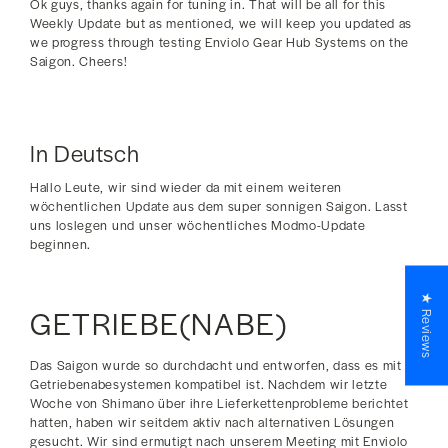
Ok guys, thanks again for tuning in. That will be all for this
Weekly Update but as mentioned, we will keep you updated as
we progress through testing Enviolo Gear Hub Systems on the
Saigon. Cheers!
In Deutsch
Hallo Leute, wir sind wieder da mit einem weiteren
wöchentlichen Update aus dem super sonnigen Saigon. Lasst
uns loslegen und unser wöchentliches Modmo-Update
beginnen.
★ Reviews
GETRIEBE(NABE)
Das Saigon wurde so durchdacht und entworfen, dass es mit
Getriebenabesystemen kompatibel ist. Nachdem wir letzte
Woche von Shimano über ihre Lieferkettenprobleme berichtet
hatten, haben wir seitdem aktiv nach alternativen Lösungen
gesucht. Wir sind ermutigt nach unserem Meeting mit Enviolo