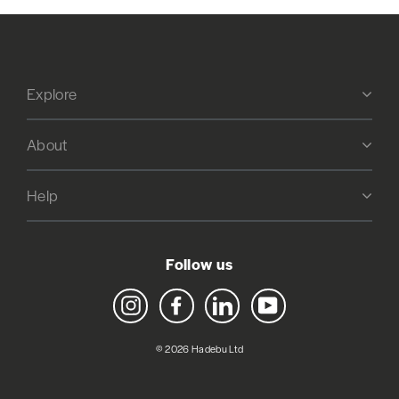
Explore
About
Help
Follow us
Instagram
Facebook
LinkedIn
YouTube
© 2026 Hadebu Ltd