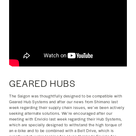
GEARED HUBS
The Saigon was thoughtfully designed to be compatible with
Geared Hub Systems and after our news from Shimano last
week regarding their supply chain issues, we’ve been actively
seeking alternate solutions. We’re encouraged after our
meeting with Enviolo last week regarding their Hub Systems,
which are specially designed to withstand the high torque of
an e-bike and to be combined with a Belt Drive, which is