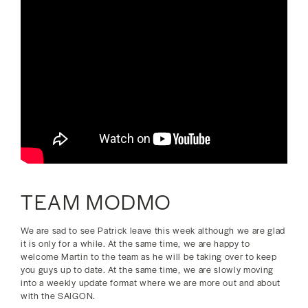
TEAM MODMO
We are sad to see Patrick leave this week although we are glad
it is only for a while. At the same time, we are happy to
welcome Martin to the team as he will be taking over to keep
you guys up to date. At the same time, we are slowly moving
into a weekly update format where we are more out and about
with the SAIGON.