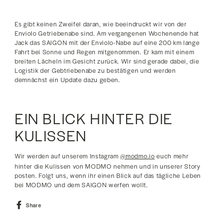
Es gibt keinen Zweifel daran, wie beeindruckt wir von der
Enviolo Getriebenabe sind. Am vergangenen Wochenende hat
Jack das SAIGON mit der Enviolo-Nabe auf eine 200 km lange
Fahrt bei Sonne und Regen mitgenommen. Er kam mit einem
breiten Lächeln im Gesicht zurück. Wir sind gerade dabei, die
Logistik der Gebtriebenabe zu bestätigen und werden
demnächst ein Update dazu geben.
EIN BLICK HINTER DIE
KULISSEN
Wir werden auf unserem Instagram
@modmo.io
euch mehr
hinter die Kulissen von MODMO nehmen und in unserer Story
posten. Folgt uns, wenn ihr einen Blick auf das tägliche Leben
bei MODMO und dem SAIGON werfen wollt.
Share
Share
on