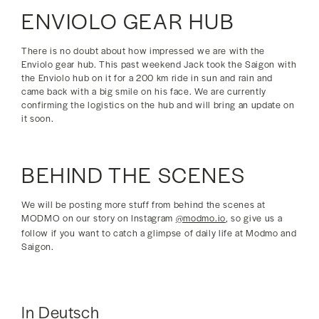
ENVIOLO GEAR HUB
There is no doubt about how impressed we are with the
Enviolo gear hub. This past weekend Jack took the Saigon with
the Enviolo hub on it for a 200 km ride in sun and rain and
came back with a big smile on his face. We are currently
confirming the logistics on the hub and will bring an update on
it soon.
BEHIND THE SCENES
We will be posting more stuff from behind the scenes at
MODMO on our story on Instagram
@modmo.io
, so give us a
follow if you want to catch a glimpse of daily life at Modmo and
Saigon.
In Deutsch