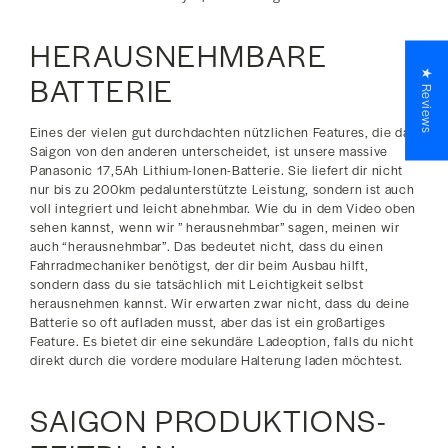
HERAUSNEHMBARE
★ Reviews
BATTERIE
Eines der vielen gut durchdachten nützlichen Features, die das
Saigon von den anderen unterscheidet, ist unsere massive
Panasonic 17,5Ah Lithium-Ionen-Batterie. Sie liefert dir nicht
nur bis zu 200km pedalunterstützte Leistung, sondern ist auch
voll integriert und leicht abnehmbar. Wie du in dem Video oben
sehen kannst, wenn wir ” herausnehmbar” sagen, meinen wir
auch “herausnehmbar”. Das bedeutet nicht, dass du einen
Fahrradmechaniker benötigst, der dir beim Ausbau hilft,
sondern dass du sie tatsächlich mit Leichtigkeit selbst
herausnehmen kannst. Wir erwarten zwar nicht, dass du deine
Batterie so oft aufladen musst, aber das ist ein großartiges
Feature. Es bietet dir eine sekundäre Ladeoption, falls du nicht
direkt durch die vordere modulare Halterung laden möchtest.
SAIGON PRODUKTIONS-