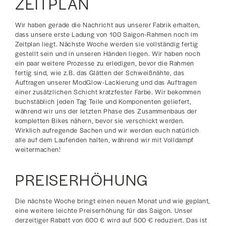
ZEITPLAN
Wir haben gerade die Nachricht aus unserer Fabrik erhalten,
dass unsere erste Ladung von 100 Saigon-Rahmen noch im
Zeitplan liegt. Nächste Woche werden sie vollständig fertig
gestellt sein und in unseren Händen liegen. Wir haben noch
ein paar weitere Prozesse zu erledigen, bevor die Rahmen
fertig sind, wie z.B. das Glätten der Schweißnähte, das
Auftragen unserer ModGlow-Lackierung und das Auftragen
einer zusätzlichen Schicht kratzfester Farbe. Wir bekommen
buchstäblich jeden Tag Teile und Komponenten geliefert,
während wir uns der letzten Phase des Zusammenbaus der
kompletten Bikes nähern, bevor sie verschickt werden.
Wirklich aufregende Sachen und wir werden euch natürlich
alle auf dem Laufenden halten, während wir mit Volldampf
weitermachen!
PREISERHÖHUNG
Die nächste Woche bringt einen neuen Monat und wie geplant,
eine weitere leichte Preiserhöhung für das Saigon. Unser
derzeitiger Rabatt von 600 € wird auf 500 € reduziert. Das ist