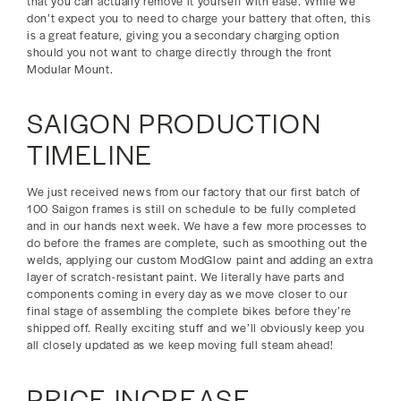
that you can actually remove it yourself with ease. While we
don’t expect you to need to charge your battery that often, this
is a great feature, giving you a secondary charging option
should you not want to charge directly through the front
Modular Mount.
SAIGON PRODUCTION
TIMELINE
We just received news from our factory that our first batch of
100 Saigon frames is still on schedule to be fully completed
and in our hands next week. We have a few more processes to
do before the frames are complete, such as smoothing out the
welds, applying our custom ModGlow paint and adding an extra
layer of scratch-resistant paint. We literally have parts and
components coming in every day as we move closer to our
final stage of assembling the complete bikes before they’re
shipped off. Really exciting stuff and we’ll obviously keep you
all closely updated as we keep moving full steam ahead!
PRICE INCREASE