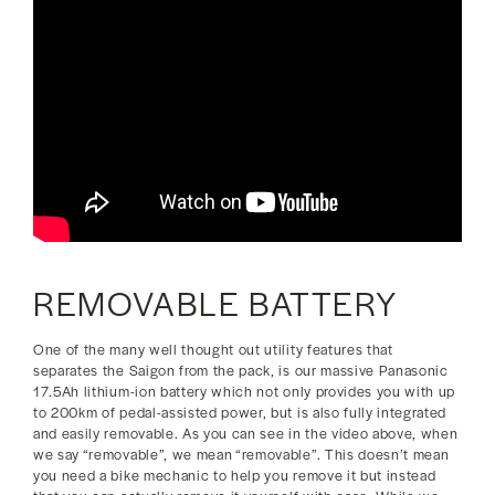
REMOVABLE BATTERY
One of the many well thought out utility features that
separates the Saigon from the pack, is our massive Panasonic
17.5Ah lithium-ion battery which not only provides you with up
to 200km of pedal-assisted power, but is also fully integrated
and easily removable. As you can see in the video above, when
we say “removable”, we mean “removable”. This doesn’t mean
you need a bike mechanic to help you remove it but instead