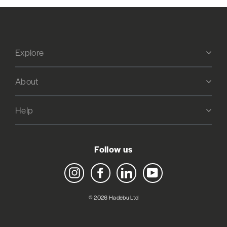
Explore
About
Help
Follow us
Instagram
Facebook
LinkedIn
YouTube
© 2026 Hadebu Ltd