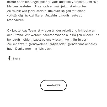
immer noch ein unglaublicher Wert und alle Vorbestell-Anreize
bleiben bestehen. Also noch einmal, jetzt ist ein guter
Zeitpunkt wie jeder andere, um euer Saigon mit einer
vollständig rückzahlbaren Anzahlung noch heute zu
reservieren!
Ok Leute, das Team ist wieder an der Arbeit und ich gehe an
den Strand. Wir werden nächste Woche aus Saigon wieder uns
bei euch melden. Lasst es uns wissen, wenn ihr in der
Zwischenzeit irgendwelche Fragen oder irgendetwas anderes
habt. Danke nochmal, bis dann!
Share
Share
on
Facebook
News