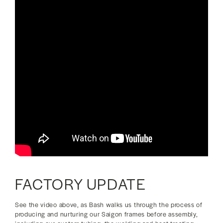
FACTORY UPDATE
See the video above, as Bash walks us through the process of
producing and nurturing our Saigon frames before assembly,