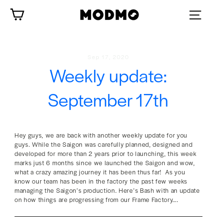
Skip
Cart
to
content
Sep 17, 2020
Weekly update:
September 17th
Hey guys, w
e are back with another weekly update for you
guys. While the Saigon was carefully planned, designed and
developed for more than 2 years prior to launching, this week
marks just 6 months since we launched the Saigon and wow,
what a crazy amazing journey it has been thus far!
As you
know our team has been in the factory the past few weeks
managing the Saigon’s production. Here’s Bash with an update
on how things are progressing from our Frame Factory….