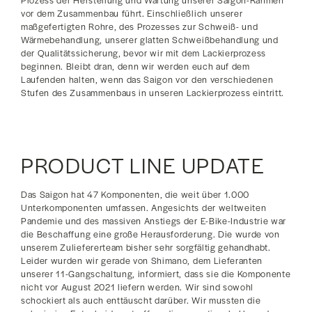
Prozess der Herstellung und Wartung unserer Saigon-Rahmen
vor dem Zusammenbau führt. Einschließlich unserer
maßgefertigten Rohre, des Prozesses zur Schweiß- und
Wärmebehandlung, unserer glatten Schweißbehandlung und
der Qualitätssicherung, bevor wir mit dem Lackierprozess
beginnen. Bleibt dran, denn wir werden euch auf dem
Laufenden halten, wenn das Saigon vor den verschiedenen
Stufen des Zusammenbaus in unseren Lackierprozess eintritt.
PRODUCT LINE
UPDATE
Das Saigon hat 47 Komponenten, die weit über 1.000
Unterkomponenten umfassen. Angesichts der weltweiten
Pandemie und des massiven Anstiegs der E-Bike-Industrie war
die Beschaffung eine große Herausforderung. Die wurde von
unserem Zuliefererteam bisher sehr sorgfältig gehandhabt.
Leider wurden wir gerade von Shimano, dem Lieferanten
unserer 11-Gangschaltung, informiert, dass sie die Komponente
nicht vor August 2021 liefern werden. Wir sind sowohl
schockiert als auch enttäuscht darüber. Wir mussten die