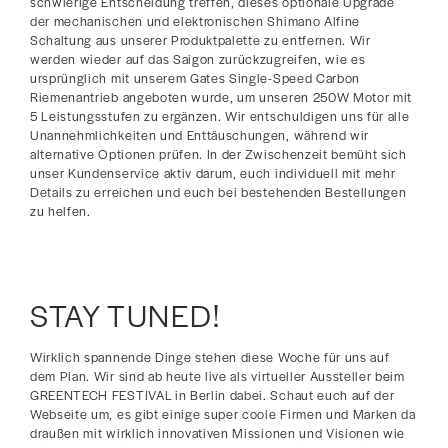
schwierige Entscheidung treffen, dieses optionale Upgrade
der mechanischen und elektronischen Shimano Alfine
Schaltung aus unserer Produktpalette zu entfernen. Wir
werden wieder auf das Saigon zurückzugreifen, wie es
ursprünglich mit unserem Gates Single-Speed Carbon
Riemenantrieb angeboten wurde, um unseren 250W Motor mit
5 Leistungsstufen zu ergänzen. Wir entschuldigen uns für alle
Unannehmlichkeiten und Enttäuschungen, während wir
alternative Optionen prüfen. In der Zwischenzeit bemüht sich
unser Kundenservice aktiv darum, euch individuell mit mehr
Details zu erreichen und euch bei bestehenden Bestellungen
zu helfen.
STAY TUNED!
Wirklich spannende Dinge stehen diese Woche für uns auf
dem Plan. Wir sind ab heute live als virtueller Aussteller beim
GREENTECH FESTIVAL in Berlin dabei. Schaut euch auf der
Webseite um, es gibt einige super coole Firmen und Marken da
draußen mit wirklich innovativen Missionen und Visionen wie