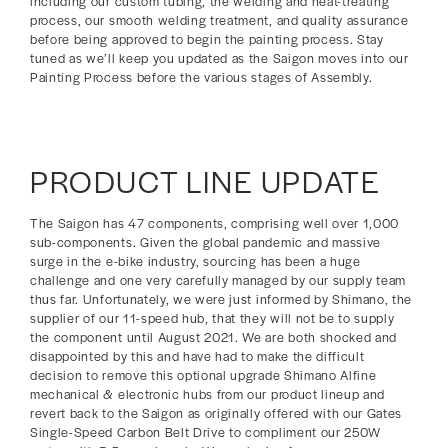
including our custom tubing, the welding and heat-treating
process, our smooth welding treatment, and quality assurance
before being approved to begin the painting process. Stay
tuned as we’ll keep you updated as the Saigon moves into our
Painting Process before the various stages of Assembly.
PRODUCT LINE UPDATE
The Saigon has 47 components, comprising well over 1,000
sub-components. Given the global pandemic and massive
surge in the e-bike industry, sourcing has been a huge
challenge and one very carefully managed by our supply team
thus far. Unfortunately, we were just informed by Shimano, the
supplier of our 11-speed hub, that they will not be to supply
the component until August 2021. We are both shocked and
disappointed by this and have had to make the difficult
decision to remove this optional upgrade Shimano Alfine
mechanical & electronic hubs from our product lineup and
revert back to the Saigon as originally offered with our Gates
Single-Speed Carbon Belt Drive to compliment our 250W