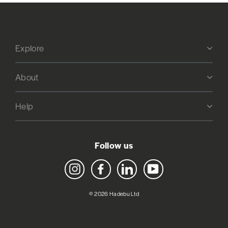
Explore
About
Help
Follow us
Instagram
Facebook
LinkedIn
YouTube
© 2026 Hadebu Ltd