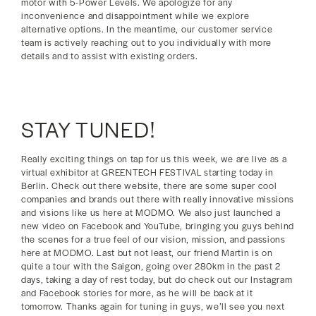
motor with 5-Power Levels. We apologize for any
inconvenience and disappointment while we explore
alternative options. In the meantime, our customer service
team is actively reaching out to you individually with more
details and to assist with existing orders.
STAY TUNED!
Really exciting things on tap for us this week, we are live as a
virtual exhibitor at GREENTECH FESTIVAL starting today in
Berlin. Check out there website, there are some super cool
companies and brands out there with really innovative missions
and visions like us here at MODMO. We also just launched a
new video on Facebook and YouTube, bringing you guys behind
the scenes for a true feel of our vision, mission, and passions
here at MODMO. Last but not least, our friend Martin is on
quite a tour with the Saigon, going over 280km in the past 2
days, taking a day of rest today, but do check out our Instagram
and Facebook stories for more, as he will be back at it
tomorrow. Thanks again for tuning in guys, we’ll see you next