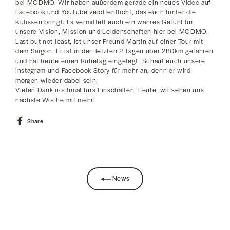
bei MODMO. Wir haben außerdem gerade ein neues Video auf
Facebook und YouTube veröffentlicht, das euch hinter die
Kulissen bringt. Es vermittelt euch ein wahres Gefühl für
unsere Vision, Mission und Leidenschaften hier bei MODMO.
Last but not least, ist unser Freund Martin auf einer Tour mit
dem Saigon. Er ist in den letzten 2 Tagen über 280km gefahren
und hat heute einen Ruhetag eingelegt. Schaut euch unsere
Instagram und Facebook Story für mehr an, denn er wird
morgen wieder dabei sein.
Vielen Dank nochmal fürs Einschalten, Leute, wir sehen uns
nächste Woche mit mehr!
Share
Share
on
Facebook
News