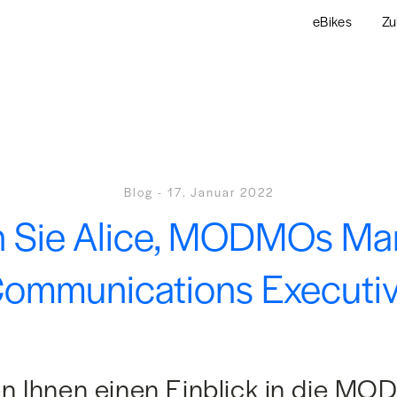
eBikes
Zu
Blog
-
17. Januar 2022
n Sie Alice, MODMOs Ma
ommunications Executi
n Ihnen einen Einblick in die MO