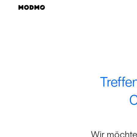
Zum
Inhalt
springen
Treffe
C
Wir möchte