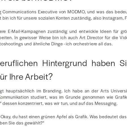
ng Communications Executive von MODMO, und was das bedeutet
bin ich für unsere sozialen Konten zuständig, also Instagram, 
sere E-Mail-Kampagnen zuständig und entwickle Ideen für g
eiten. In gewisser Weise bin ich auch Art Director für die Vid
oshootings und ähnliche Dinge - ich orchestriere all das.
eruflichen Hintergrund haben S
ür Ihre Arbeit?
egt hauptsächlich im Branding. Ich habe an der Arts Univers
 Kommunikation studiert, was im Grunde genommen wie Grafikd
 dessen konzentriert, was wir tun, und auf das Messaging.
e "Okay, du hast einen grünen Apfel als Grafik. Was bedeutet d
ben Sie das gewählt?"