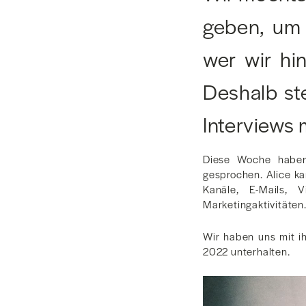
geben, um 
wer wir hi
Deshalb ste
Interviews
Diese Woche haben 
gesprochen. Alice k
Kanäle, E-Mails, 
Marketingaktivitäten
Wir haben uns mit i
2022 unterhalten.