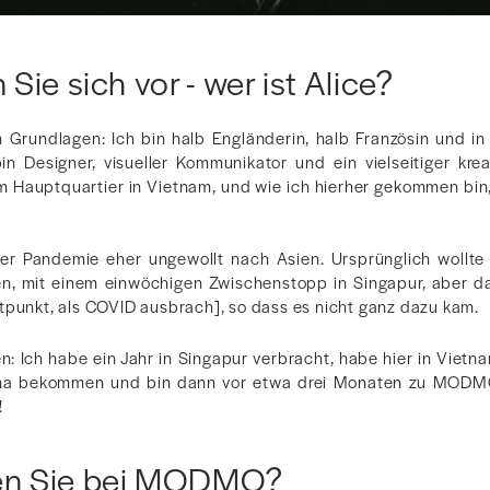
n Sie sich vor - wer ist Alice?
n Grundlagen: Ich bin halb Engländerin, halb Französin und i
n Designer, visueller Kommunikator und ein vielseitiger krea
em Hauptquartier in Vietnam, und wie ich hierher gekommen bin, 
er Pandemie eher ungewollt nach Asien. Ursprünglich wollte
sen, mit einem einwöchigen Zwischenstopp in Singapur, aber 
tpunkt, als COVID ausbrach], so dass es nicht ganz dazu kam.
: Ich habe ein Jahr in Singapur verbracht, habe hier in Vietna
rma bekommen und bin dann vor etwa drei Monaten zu MODM
!
n Sie bei MODMO?