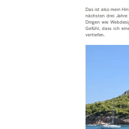
Das ist also mein Hi
nächsten drei Jahr
Dingen wie Webdesig
Gefühl, dass ich ei
vertiefen.