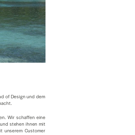
ead of Design und dem
macht.
en. Wir schaffen eine
 und stehen ihnen mit
mit unserem Customer