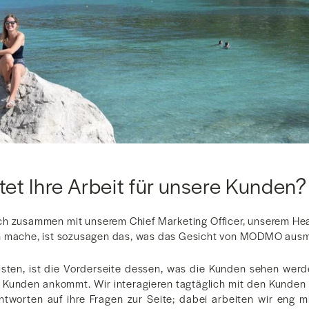
et Ihre Arbeit für unsere Kunden?
 ich zusammen mit unserem Chief Marketing Officer, unserem H
m mache, ist sozusagen das, was das Gesicht von MODMO aus
leisten, ist die Vorderseite dessen, was die Kunden sehen werd
en Kunden ankommt. Wir interagieren tagtäglich mit den Kunden
ntworten auf ihre Fragen zur Seite; dabei arbeiten wir eng 