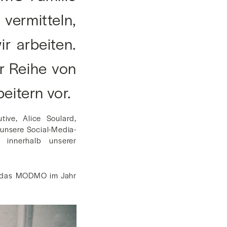
vermitteln,
r arbeiten.
er Reihe von
itern vor.
ive, Alice Soulard,
unsere Social-Media-
 innerhalb unserer
an das MODMO im Jahr