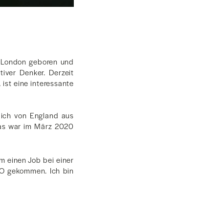
n London geboren und
tiver Denker. Derzeit
ist eine interessante
 ich von England aus
das war im März 2020
m einen Job bei einer
O gekommen. Ich bin