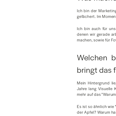
Ich bin der Marketi
gefächert. Im Moment 
Ich bin auch für un
denen wir gerade arb
machen, sowie für Fot
Welchen b
bringt das f
Mein Hintergrund li
Jahre lang Visuelle
mehr auf das "Warum"
Es ist so ähnlich wi
der Apfel? Warum ha