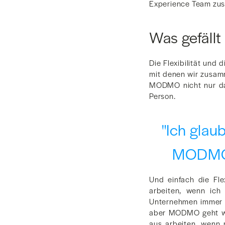
Experience Team zu
Was gefäll
Die Flexibilität und
mit denen wir zusamm
MODMO nicht nur dar
Person.
"Ich glau
MODMO u
Und einfach die Fle
arbeiten, wenn ich 
Unternehmen immer n
aber MODMO geht wir
aus arbeiten, wenn 