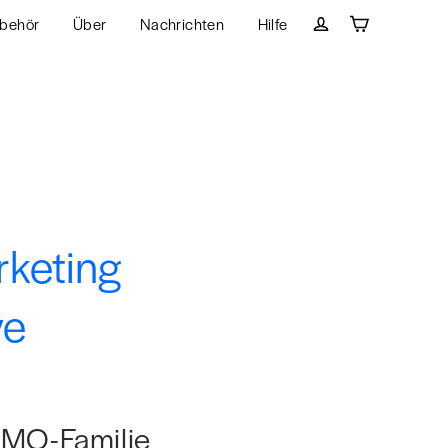
behör
Über
Nachrichten
Hilfe
Wagen
Einloggen
rketing
ve
DMO-Familie