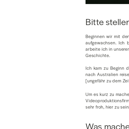
Bitte stelle
Beginnen wir mit de
aufgewachsen. Ich bi
arbeite ich in unser
Geschichte.
Ich kam zu Beginn d
nach Australien rei
[ungefähr zu dem Zei
Um es kurz zu machen
Videoproduktionsfi
sehr froh, hier zu sein
Was mache