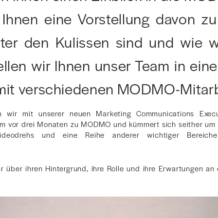
Ihnen eine Vorstellung davon zu 
nter den Kulissen sind und wie wi
llen wir Ihnen unser Team in ein
 mit verschiedenen MODMO-Mitarbe
wir mit unserer neuen Marketing Communications Execut
am vor drei Monaten zu MODMO und kümmert sich seither um 
Videodrehs und eine Reihe anderer wichtiger Bereiche
.
hr über ihren Hintergrund, ihre Rolle und ihre Erwartungen 