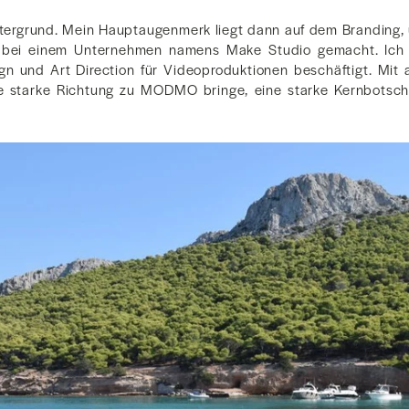
ntergrund. Mein Hauptaugenmerk liegt dann auf dem Branding,
e bei einem Unternehmen namens Make Studio gemacht. Ich
n und Art Direction für Videoproduktionen beschäftigt. Mit 
ne starke Richtung zu MODMO bringe, eine starke Kernbotscha