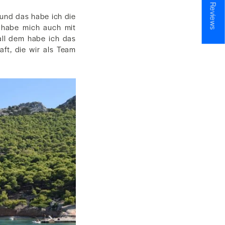
★ Reviews
 und das habe ich die
 habe mich auch mit
all dem habe ich das
ft, die wir als Team