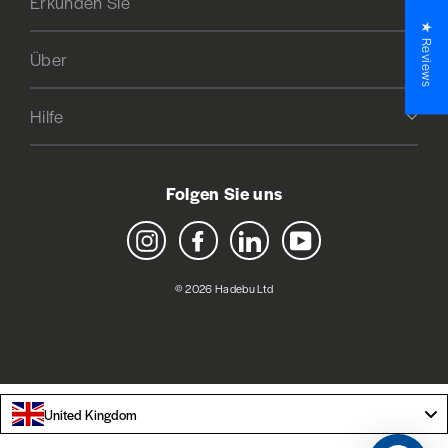
Erkunden Sie
★ Reviews
Über
Hilfe
Folgen Sie uns
Instagram
Facebook
LinkedIn
YouTube
© 2026 Hadebu Ltd
United Kingdom