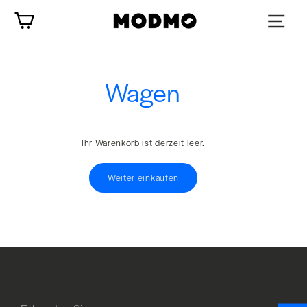
Zum
Wagen
Inhalt
springen
Wagen
Ihr Warenkorb ist derzeit leer.
Weiter einkaufen