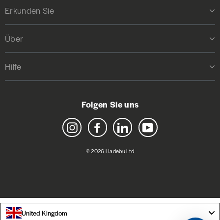
Erkunden Sie
Über
Hilfe
Folgen Sie uns
Instagram
Facebook
LinkedIn
YouTube
© 2026 Hadebu Ltd
United Kingdom