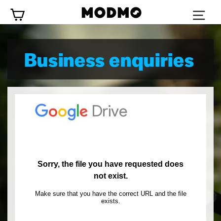
Zum
Wagen
Inhalt
springen
Business enquiries