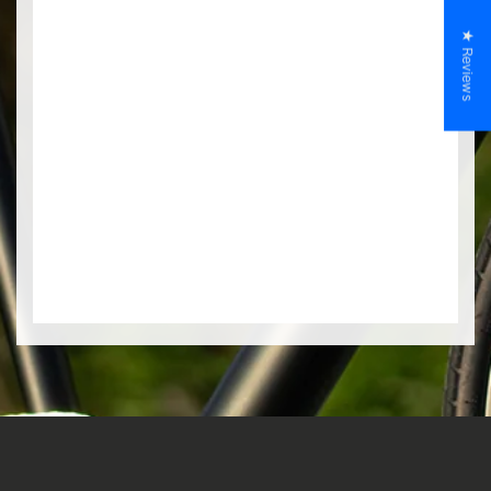
★ Reviews