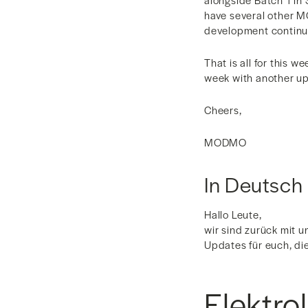
have several other M
development continu
That is all for this 
week with another u
Cheers,
MODMO
In Deutsch
Hallo Leute,
wir sind zurück mit u
Updates für euch, di
Elektro