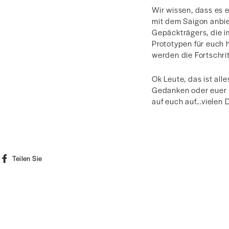
Wir wissen, dass es 
mit dem Saigon anbie
Gepäckträgers, die 
Prototypen für euch 
werden die Fortschri
Ok Leute, das ist all
Gedanken oder euer F
auf euch auf...vielen 
Auf
Teilen Sie
Facebook
teilen