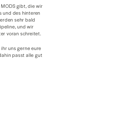
 MODS gibt, die wir
s und des hinteren
erden sehr bald
peline, und wir
er voran schreitet.
 ihr uns gerne eure
ahin passt alle gut