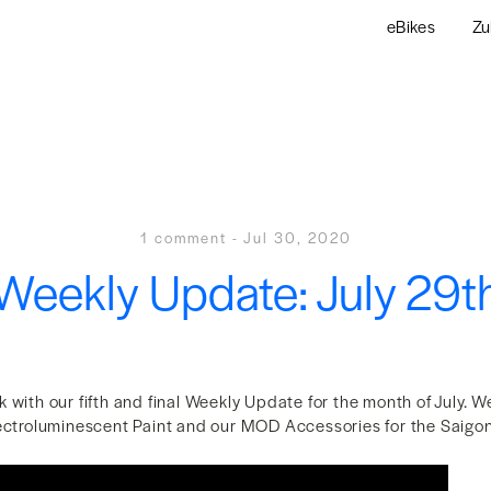
eBikes
Zu
1 comment
-
Jul 30, 2020
Weekly Update: July 29t
 with our fifth and final Weekly Update for the month of July. 
lectroluminescent Paint and our MOD Accessories for the Saigon