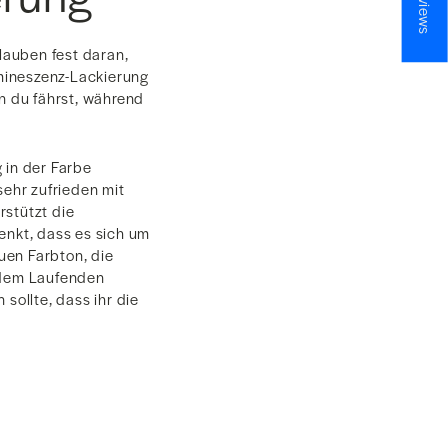
glauben fest daran,
umineszenz-Lackierung
n du fährst, während
 in der Farbe
ehr zufrieden mit
rstützt die
enkt, dass es sich um
uen Farbton, die
f dem Laufenden
sollte, dass ihr die