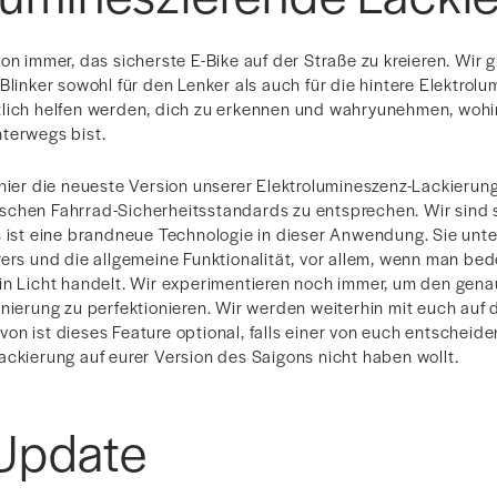
on immer, das sicherste E-Bike auf der Straße zu kreieren. Wir 
Blinker sowohl für den Lenker als auch für die hintere Elektrol
lich helfen werden, dich zu erkennen und wahryunehmen, wohi
terwegs bist.
 hier die neueste Version unserer Elektrolumineszenz-Lackierung
chen Fahrrad-Sicherheitsstandards zu entsprechen. Wir sind s
s ist eine brandneue Technologie in dieser Anwendung. Sie unte
rers und die allgemeine Funktionalität, vor allem, wenn man bed
in Licht handelt. Wir experimentieren noch immer, um den gena
onierung zu perfektionieren. Wir werden weiterhin mit euch au
n ist dieses Feature optional, falls einer von euch entscheiden 
ackierung auf eurer Version des Saigons nicht haben wollt.
Update