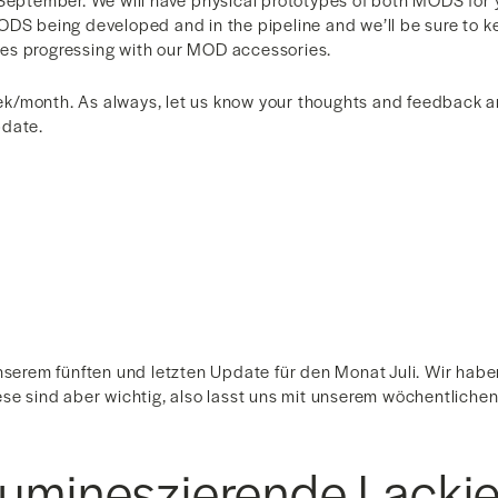
ODS being developed and in the pipeline and we’ll be sure to 
es progressing with our MOD accessories.
week/month. As always, let us know your thoughts and feedback a
pdate.
nserem fünften und letzten Update für den Monat Juli. Wir habe
ese sind aber wichtig, also lasst uns mit unserem wöchentlich
lumineszierende Lacki