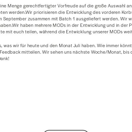
eine Menge gerechtfertigter Vorfreude auf die große Auswahl an
ten werden.Wir priorisieren die Entwicklung des vorderen Korb
im September zusammen mit Batch 1 ausgeliefert werden. Wir w
haben.Wir haben mehrere MODs in der Entwicklung und in der Pi
tte mit euch teilen, während die Entwicklung unserer MODs weit
es, was wir für heute und den Monat Juli haben. Wie immer könnt
eedback mitteilen. Wir sehen uns nächste Woche/Monat, bis d
Dank!