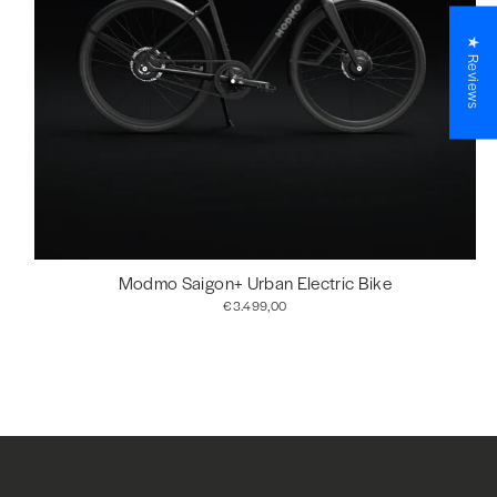
★ Reviews
Modmo Saigon+ Urban Electric Bike
€3.499,00