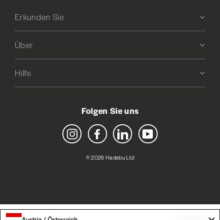
Erkunden Sie
Über
Hilfe
Folgen Sie uns
Instagram
Facebook
LinkedIn
YouTube
© 2026 Hadebu Ltd
Austria / Österreich