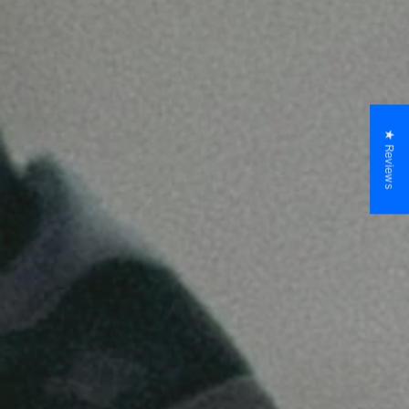
★ Reviews