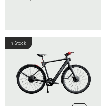
Entdecken Sie
In Stock