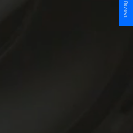
★ Reviews