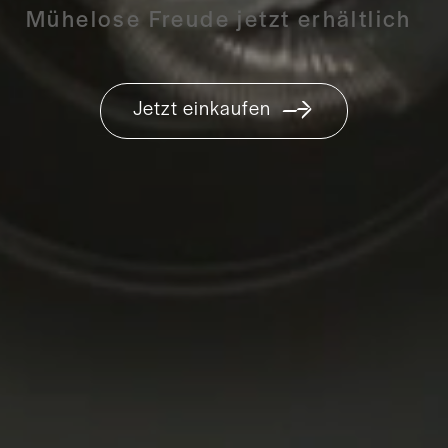
Mühelose Freude jetzt erhältlich
Jetzt einkaufen