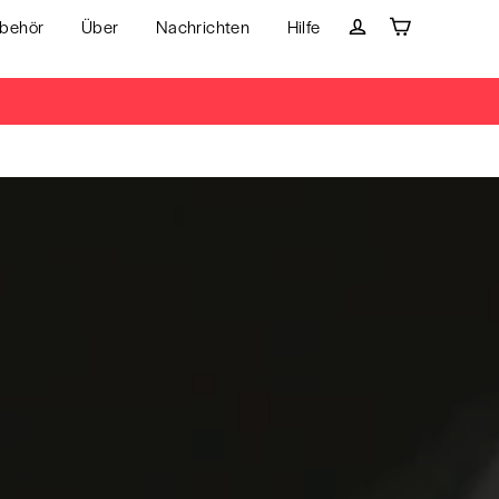
behör
Über
Nachrichten
Hilfe
Wagen
Einloggen