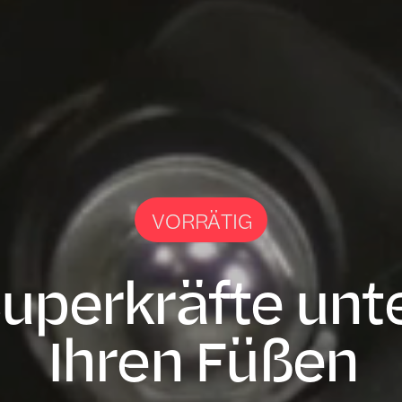
VORRÄTIG
uperkräfte unt
Ihren Füßen