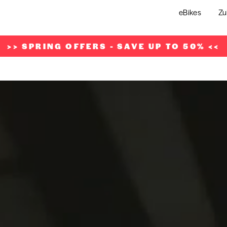
eBikes
Zu
>> SPRING OFFERS - SAVE UP TO 50% <<