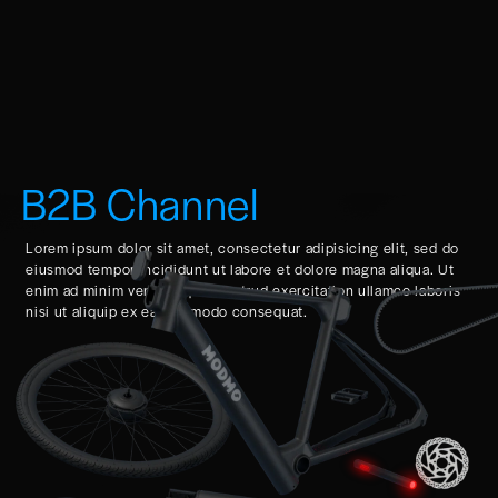
B2B Channel
Lorem ipsum dolor sit amet, consectetur adipisicing elit, sed do
eiusmod tempor incididunt ut labore et dolore magna aliqua. Ut
enim ad minim veniam, quis nostrud exercitation ullamco laboris
nisi ut aliquip ex ea commodo consequat.