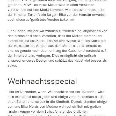
gleiche: 250W. Der neue Motor wird in allen Versionen
verbaut, die auf den Markt kommen, was bedeutet, dass jeder,
der in naher Zukunft ein Saigon-Bike vor der Haustür erwartet,
auch diese aufgerüstete Version bekommt.
Eine Sache, mit der wir wirklich zufrieden sind, abgesehen von
den offensichtlichen Vorteilen, dass der Motor leichter und
kleiner ist, ist das Kabel. Die Art und Weise, wie das Kabel bei
der verbesserten Version aus dem Motor austritt, erlaubt es
uns, es gerade nach oben entlang der Gabel und versteckt auf
der Innenseite zu verlegen. Dies ermöglicht ein optisch
ansprechenderes Design und schützt das Kabel viel besser als
zuvor.
Weihnachtsspecial
Hier im Dezember, wenn Weihnachten vor der Tür steht, wird
man manchmal nostalgisch und einige von uns denken an die
alten Zeiten und zurück in die Kindheit. Damals standen einige
von uns Bike-Nerds von Modmo wahrscheinlich mit großen
runden Augen vor dem Schaufenster des örtlichen