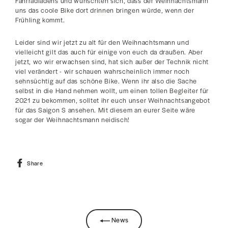
Fahrradladens und wünschten sich, dass der Weihnachtsmann
uns das coole Bike dort drinnen bringen würde, wenn der
Frühling kommt.
Leider sind wir jetzt zu alt für den Weihnachtsmann und
vielleicht gilt das auch für einige von euch da draußen. Aber
jetzt, wo wir erwachsen sind, hat sich außer der Technik nicht
viel verändert - wir schauen wahrscheinlich immer noch
sehnsüchtig auf das schöne Bike. Wenn ihr also die Sache
selbst in die Hand nehmen wollt, um einen tollen Begleiter für
2021 zu bekommen, solltet ihr euch unser Weihnachtsangebot
für das Saigon S ansehen. Mit diesem an eurer Seite wäre
sogar der Weihnachtsmann neidisch!
Share
Share
on
Facebook
News