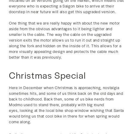
installed on all versions going on the market, which means that
everyone who is expecting a Saigon bike to arrive at their
doorstep in near future will also get this upgraded version.
One thing that we are really happy with about the new motor
aside from the obvious advantages to it being lighter and
smaller is the cable. The way the cable on the upgraded
version exits the motor allows us to run it out and straight up
along the fork and hidden on the inside of it. This allows for a
more visually appealing design and protects the cable much
better than it was previously.
Christmas Special
Here in December when Christmas is approaching, nostalgia
sometimes hits, and some of us think back on the old days and
back to childhood. Back then, some of us bike nerds from
Modmo used to stand there, probably with big round
eyes, looking at the local bike shop window wishing that Santa
would bring us that cool bike in there for when spring would
come along.