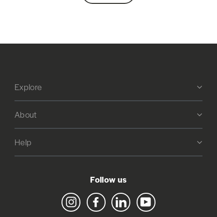
Explore
About
Help
Follow us
Instagram
Facebook
LinkedIn
YouTube