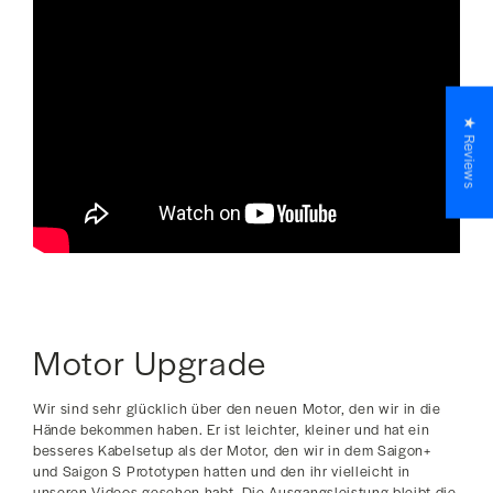
★ Reviews
Motor Upgrade
Wir sind sehr glücklich über den neuen Motor, den wir in die
Hände bekommen haben. Er ist leichter, kleiner und hat ein
besseres Kabelsetup als der Motor, den wir in dem Saigon+
und Saigon S Prototypen hatten und den ihr vielleicht in
unseren Videos gesehen habt. Die Ausgangsleistung bleibt die