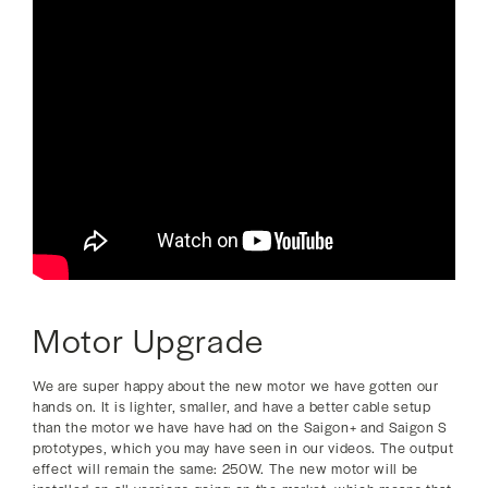
Motor Upgrade
We are super happy about the new motor we have gotten our
hands on. It is lighter, smaller, and have a better cable setup
than the motor we have have had on the Saigon+ and Saigon S
prototypes, which you may have seen in our videos. The output
effect will remain the same: 250W. The new motor will be