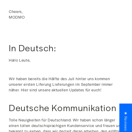
Cheers,
MODMO
In Deutsch:
Hallo Leute,
Wir haben bereits die Hälfte des Juli hinter uns kommen
unserer ersten Liferung Lieferungen im September immer
näher. Hier sind unsere aktuellen Updates für euch!
Deutsche Kommunikation
★ Reviews
Tolle Neuigkeiten für Deutschland: Wir haben schon länger
einen tollen deutschsprachigen Kundenservice und freuen uns
bekannt zu geben, dass wir derzeit daran arbeiten, den größten