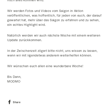
noch alles kommen wird.
Wir werden Fotos und Videos vom Saigon in Aktion
veröffentlichen, was hoffentlich, für jeden von euch, der darauf
gewartet hat, mehr über das Saigon zu erfahren und zu sehen,
ein echtes Highlight wird.
Natürlich werden wir auch nächste Woche mit einem weiteren
Update zurückkommen.
In der Zwischenzeit zögert bitte nicht, uns wissen zu lassen,
wenn wir mit irgendetwas anderem weiterhelfen können.
Wir wünschen euch allen eine wunderbare Woche!
Bis Dann,
MODMO
Share
Share
on