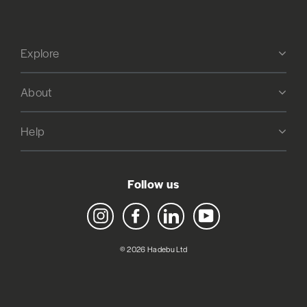
Explore
About
Help
Follow us
Instagram
Facebook
LinkedIn
YouTube
© 2026 Hadebu Ltd