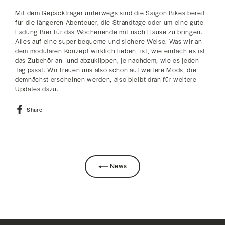
Mit dem Gepäckträger unterwegs sind die Saigon Bikes bereit
für die längeren Abenteuer, die Strandtage oder um eine gute
Ladung Bier für das Wochenende mit nach Hause zu bringen.
Alles auf eine super bequeme und sichere Weise. Was wir an
dem modularen Konzept wirklich lieben, ist, wie einfach es ist,
das Zubehör an- und abzuklippen, je nachdem, wie es jeden
Tag passt. Wir freuen uns also schon auf weitere Mods, die
demnächst erscheinen werden, also bleibt dran für weitere
Updates dazu.
Share
Share
on
Facebook
News