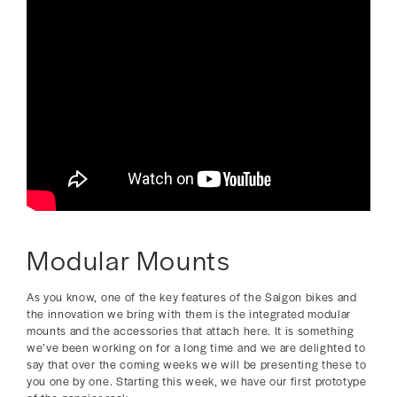
Modular Mounts
As you know, one of the key features of the Saigon bikes and
the innovation we bring with them is the integrated modular
mounts and the accessories that attach here. It is something
we’ve been working on for a long time and we are delighted to
say that over the coming weeks we will be presenting these to
you one by one. Starting this week, we have our first prototype