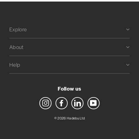
Explore
About
Help
Follow us
Instagram
Facebook
LinkedIn
YouTube
© 2026 Hadebu Ltd