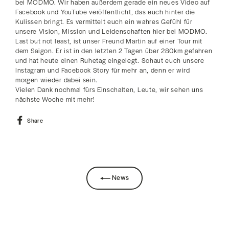
bei MODMO. Wir haben außerdem gerade ein neues Video auf
Facebook und YouTube veröffentlicht, das euch hinter die
Kulissen bringt. Es vermittelt euch ein wahres Gefühl für
unsere Vision, Mission und Leidenschaften hier bei MODMO.
Last but not least, ist unser Freund Martin auf einer Tour mit
dem Saigon. Er ist in den letzten 2 Tagen über 280km gefahren
und hat heute einen Ruhetag eingelegt. Schaut euch unsere
Instagram und Facebook Story für mehr an, denn er wird
morgen wieder dabei sein.
Vielen Dank nochmal fürs Einschalten, Leute, wir sehen uns
nächste Woche mit mehr!
Share
Share
on
Facebook
News