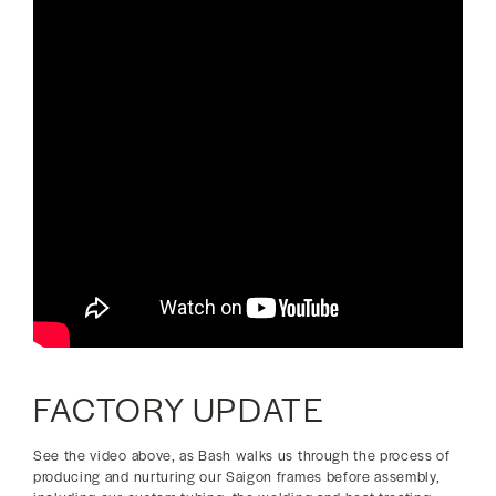
FACTORY UPDATE
See the video above, as Bash walks us through the process of
producing and nurturing our Saigon frames before assembly,