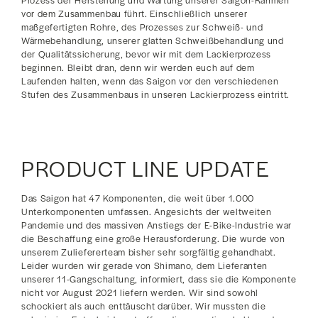
Prozess der Herstellung und Wartung unserer Saigon-Rahmen
vor dem Zusammenbau führt. Einschließlich unserer
maßgefertigten Rohre, des Prozesses zur Schweiß- und
Wärmebehandlung, unserer glatten Schweißbehandlung und
der Qualitätssicherung, bevor wir mit dem Lackierprozess
beginnen. Bleibt dran, denn wir werden euch auf dem
Laufenden halten, wenn das Saigon vor den verschiedenen
Stufen des Zusammenbaus in unseren Lackierprozess eintritt.
PRODUCT LINE
UPDATE
Das Saigon hat 47 Komponenten, die weit über 1.000
Unterkomponenten umfassen. Angesichts der weltweiten
Pandemie und des massiven Anstiegs der E-Bike-Industrie war
die Beschaffung eine große Herausforderung. Die wurde von
unserem Zuliefererteam bisher sehr sorgfältig gehandhabt.
Leider wurden wir gerade von Shimano, dem Lieferanten
unserer 11-Gangschaltung, informiert, dass sie die Komponente
nicht vor August 2021 liefern werden. Wir sind sowohl
schockiert als auch enttäuscht darüber. Wir mussten die