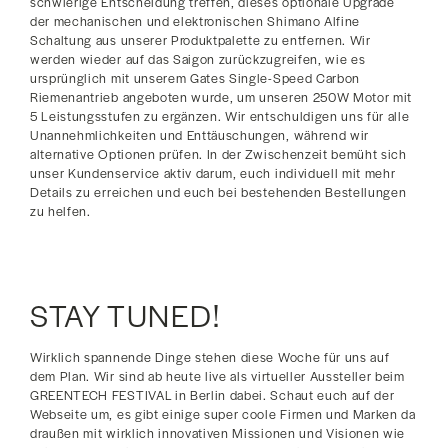
schwierige Entscheidung treffen, dieses optionale Upgrade
der mechanischen und elektronischen Shimano Alfine
Schaltung aus unserer Produktpalette zu entfernen. Wir
werden wieder auf das Saigon zurückzugreifen, wie es
ursprünglich mit unserem Gates Single-Speed Carbon
Riemenantrieb angeboten wurde, um unseren 250W Motor mit
5 Leistungsstufen zu ergänzen. Wir entschuldigen uns für alle
Unannehmlichkeiten und Enttäuschungen, während wir
alternative Optionen prüfen. In der Zwischenzeit bemüht sich
unser Kundenservice aktiv darum, euch individuell mit mehr
Details zu erreichen und euch bei bestehenden Bestellungen
zu helfen.
STAY TUNED!
Wirklich spannende Dinge stehen diese Woche für uns auf
dem Plan. Wir sind ab heute live als virtueller Aussteller beim
GREENTECH FESTIVAL in Berlin dabei. Schaut euch auf der
Webseite um, es gibt einige super coole Firmen und Marken da
draußen mit wirklich innovativen Missionen und Visionen wie