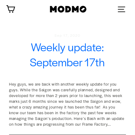
Skip
Cart
to
content
Sep 17, 2020
Weekly update:
September 17th
Hey guys, w
e are back with another weekly update for you
guys. While the Saigon was carefully planned, designed and
developed for more than 2 years prior to launching, this week
marks just 6 months since we launched the Saigon and wow,
what a crazy amazing journey it has been thus far!
As you
know our team has been in the factory the past few weeks
managing the Saigon’s production. Here’s Bash with an update
on how things are progressing from our Frame Factory….