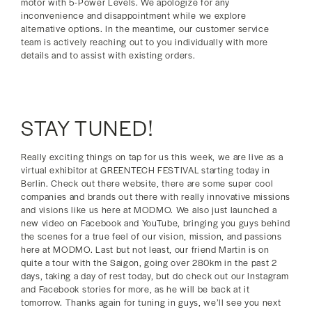
motor with 5-Power Levels. We apologize for any
inconvenience and disappointment while we explore
alternative options. In the meantime, our customer service
team is actively reaching out to you individually with more
details and to assist with existing orders.
STAY TUNED!
Really exciting things on tap for us this week, we are live as a
virtual exhibitor at GREENTECH FESTIVAL starting today in
Berlin. Check out there website, there are some super cool
companies and brands out there with really innovative missions
and visions like us here at MODMO. We also just launched a
new video on Facebook and YouTube, bringing you guys behind
the scenes for a true feel of our vision, mission, and passions
here at MODMO. Last but not least, our friend Martin is on
quite a tour with the Saigon, going over 280km in the past 2
days, taking a day of rest today, but do check out our Instagram
and Facebook stories for more, as he will be back at it
tomorrow. Thanks again for tuning in guys, we’ll see you next