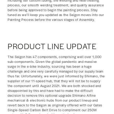
including our custom tubing, the welding and heat-treating
process, our smooth welding treatment, and quality assurance
before being approved to begin the painting process. Stay
tuned as we’ll keep you updated as the Saigon moves into our
Painting Process before the various stages of Assembly.
PRODUCT LINE UPDATE
The Saigon has 47 components, comprising well over 1,000
sub-components. Given the global pandemic and massive
surge in the e-bike industry, sourcing has been a huge
challenge and one very carefully managed by our supply team
thus far. Unfortunately, we were just informed by Shimano, the
supplier of our 11-speed hub, that they will not be to supply
the component until August 2021. We are both shocked and
disappointed by this and have had to make the difficult
decision to remove this optional upgrade Shimano Alfine
mechanical & electronic hubs from our product lineup and
revert back to the Saigon as originally offered with our Gates
Single-Speed Carbon Belt Drive to compliment our 250W