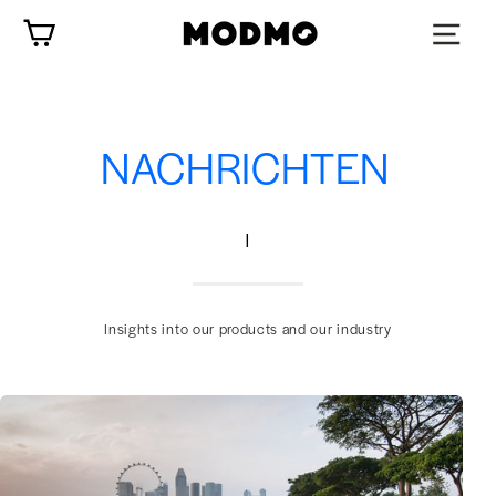
Zum
Wagen
Inhalt
springen
NACHRICHTEN
|
Insights into our products and our industry