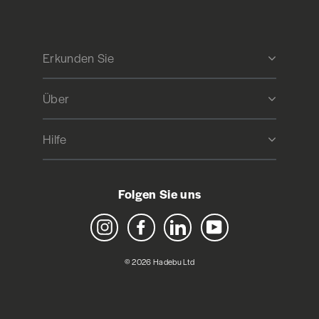
Erkunden Sie
Über
Hilfe
Folgen Sie uns
Instagram
Facebook
LinkedIn
YouTube
© 2026 Hadebu Ltd