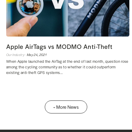
Apple AirTags vs MODMO Anti-Theft
Our Industry ·
May 24, 2021
When Apple launched the AirTag at the end of last month, question rose
among the cycling community as to whether it could outperform
existing anti-theft GPS systems...
« More News