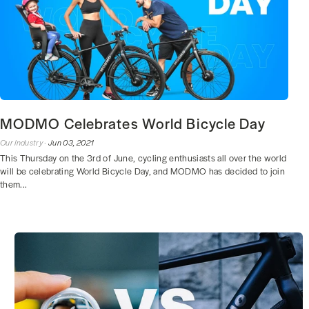
MODMO Celebrates World Bicycle Day
Our Industry ·
Jun 03, 2021
This Thursday on the 3rd of June, cycling enthusiasts all over the world
will be celebrating World Bicycle Day, and MODMO has decided to join
them...